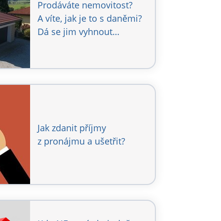
Prodáváte nemovitost?
A víte, jak je to s daněmi?
Dá se jim vyhnout…
Jak zdanit příjmy
z pronájmu a ušetřit?