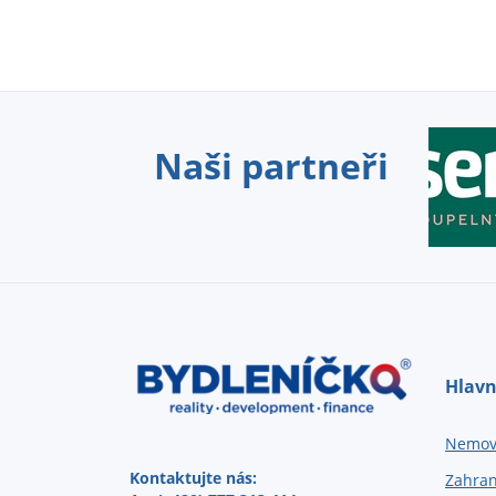
Naši partneři
Hlavn
Nemovi
Kontaktujte nás:
Zahran