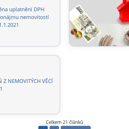
na uplatnění DPH
ronájmu nemovitostí
1.1.2021
 Z NEMOVITÝCH VĚCÍ
1
21 článků