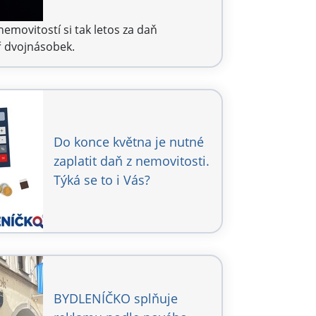
 nemovitostí si tak letos za daň
ř dvojnásobek.
Do konce května je nutné
zaplatit daň z nemovitosti.
Týká se to i Vás?
BYDLENÍČKO splňuje