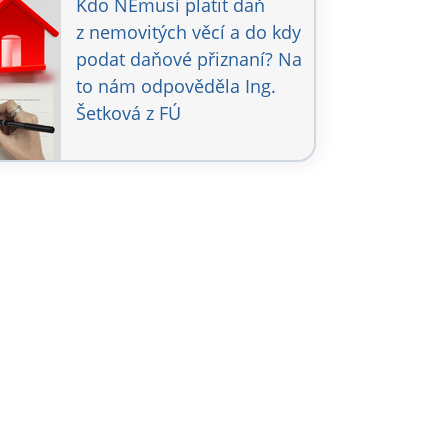
Kdo NEmusí platit daň
z nemovitých věcí a do kdy
podat daňové přiznaní? Na
to nám odpověděla Ing.
Šetková z FÚ