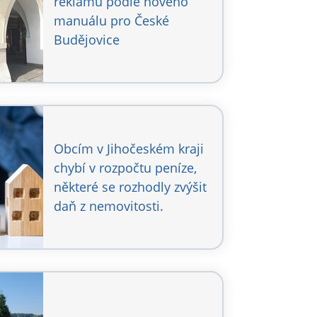
reklamu podle nového
manuálu pro České
Budějovice
Obcím v Jihočeském kraji
chybí v rozpočtu peníze,
některé se rozhodly zvýšit
daň z nemovitosti.