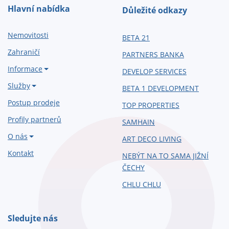
Hlavní nabídka
Důležité odkazy
Nemovitosti
BETA 21
Zahraničí
PARTNERS BANKA
Informace
DEVELOP SERVICES
Služby
BETA 1 DEVELOPMENT
Postup prodeje
TOP PROPERTIES
Profily partnerů
SAMHAIN
O nás
ART DECO LIVING
Kontakt
NEBÝT NA TO SAMA JIŽNÍ
ČECHY
CHLU CHLU
Sledujte nás