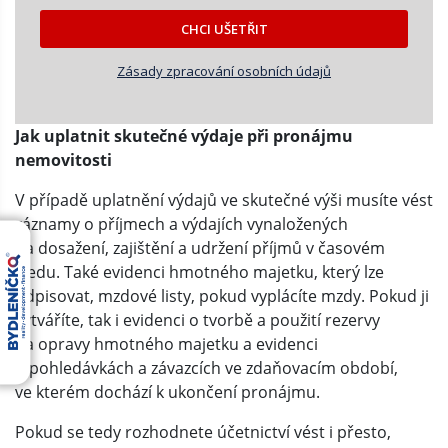
CHCI UŠETŘIT
Zásady zpracování osobních údajů
Jak uplatnit skutečné výdaje při pronájmu
nemovitosti
V případě uplatnění výdajů ve skutečné výši musíte vést
záznamy o příjmech a výdajích vynaložených
na dosažení, zajištění a udržení příjmů v časovém
sledu. Také evidenci hmotného majetku, který lze
odpisovat, mzdové listy, pokud vyplácíte mzdy. Pokud ji
vytváříte, tak i evidenci o tvorbě a použití rezervy
na opravy hmotného majetku a evidenci
o pohledávkách a závazcích ve zdaňovacím období,
ve kterém dochází k ukončení pronájmu.
Pokud se tedy rozhodnete účetnictví vést i přesto,