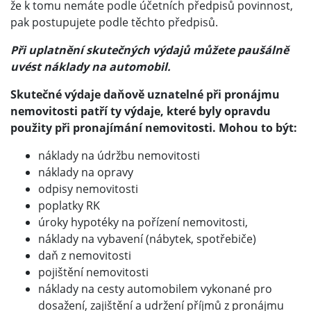
že k tomu nemáte podle účetních předpisů povinnost,
pak postupujete podle těchto předpisů.
Při uplatnění skutečných výdajů můžete paušálně
uvést náklady na automobil.
Skutečné výdaje daňově uznatelné při pronájmu
nemovitosti patří ty výdaje, které byly opravdu
použity při pronajímání nemovitosti. Mohou to být:
náklady na údržbu nemovitosti
náklady na opravy
odpisy nemovitosti
poplatky RK
úroky hypotéky na pořízení nemovitosti,
náklady na vybavení (nábytek, spotřebiče)
daň z nemovitosti
pojištění nemovitosti
náklady na cesty automobilem vykonané pro
dosažení, zajištění a udržení příjmů z pronájmu