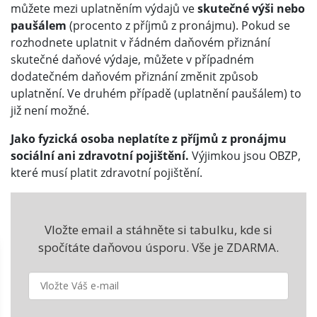
můžete mezi uplatněním výdajů ve
skutečné výši nebo
paušálem
(procento z příjmů z pronájmu). Pokud se
rozhodnete uplatnit v řádném daňovém přiznání
skutečné daňové výdaje, můžete v případném
dodatečném daňovém přiznání změnit způsob
uplatnění. Ve druhém případě (uplatnění paušálem) to
již není možné.
Jako fyzická osoba neplatíte z příjmů z pronájmu
sociální ani zdravotní pojištění.
Výjimkou jsou OBZP,
které musí platit zdravotní pojištění.
Vložte email a stáhněte si tabulku, kde si
spočítáte daňovou úsporu. Vše je ZDARMA.