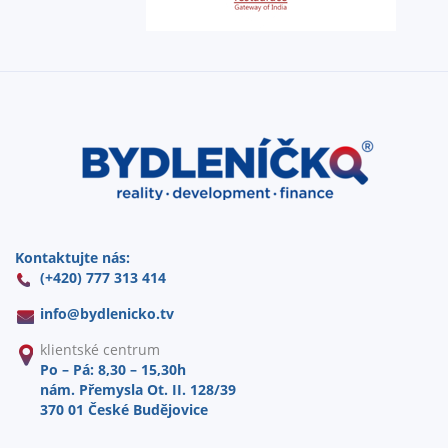
Kontaktujte nás:
(+420) 777 313 414
info@
bydlenicko.tv
klientské centrum
Po – Pá: 8,30 – 15,30h
nám. Přemysla Ot. II. 128/39
370 01 České Budějovice