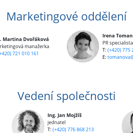
Marketingové oddělení
Irena Toman
g. Martina Dvořáková
PR specialista
rketingová manažerka
(+420) 775 
+420) 721 010 161
tomanova@
Vedení společnosti
Ing. Jan Mojžíš
jednatel
(+420) 776 868 213