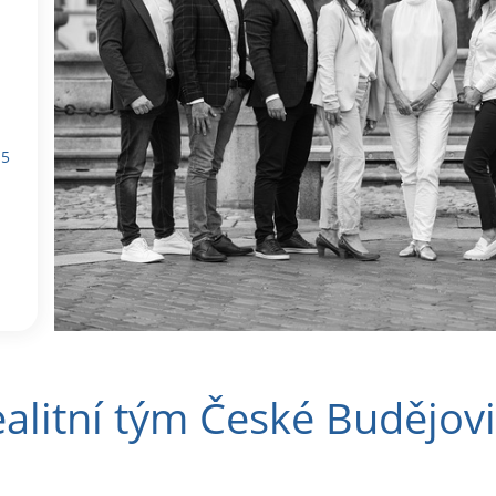
 5
alitní tým České Budějov