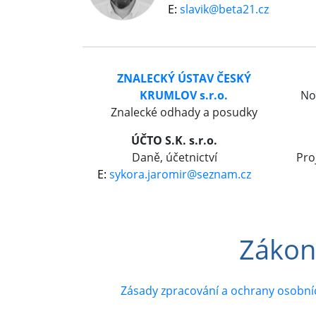
slavik@beta21.cz
ZNALECKÝ ÚSTAV ČESKÝ
KRUMLOV s.r.o.
No
Znalecké odhady a posudky
ÚČTO S.K. s.r.o.
Daně, účetnictví
Pro
sykora.jaromir@seznam.cz
Zákon
Zásady zpracování a ochrany osobní