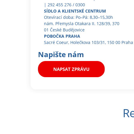
| 292 455 276 / 0300
SÍDLO A KLIENTSKÉ CENTRUM
Otevírací doba: Po–Pá: 8,30–15,30h
nám. Přemysla Otakara II. 128/39, 370
01 České Budějovice
POBOČKA PRAHA
Sacré Coeur, Holečkova 103/31, 150 00 Praha
Napište nám
NAPSAT ZPRÁVU
Re