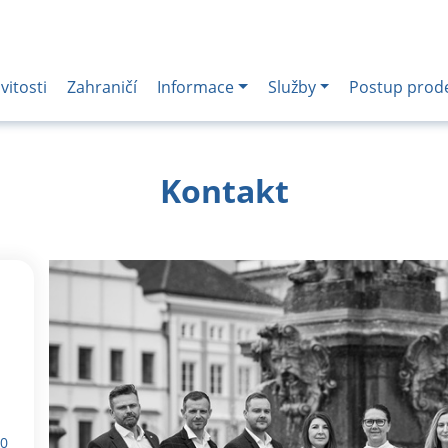
itosti
Zahraničí
Informace
Služby
Postup prod
Kontakt
10