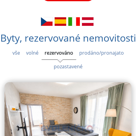
Byty, rezervované nemovitosti
vše
volné
rezervováno
prodáno/pronajato
pozastavené
VYHLEDAT