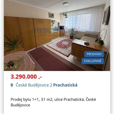
PRODÁNO
EXKLUZIVNĚ
3.290.000
,-
České Budějovice 2
Prachatická
Prodej bytu 1+1, 31 m2, ulice Prachatická, České
Budějovice