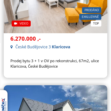
PRODÁNO
EXKLUZIVNĚ
VIDEO
TOP
6.270.000
,-
České Budějovice 3
Klaricova
Prodej bytu 3 + 1 v OV po rekonstrukci, 67m2, ulice
Klaricova, České Budějovice