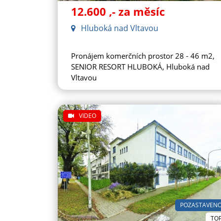
12.600
,- za měsíc
Hluboká nad Vltavou
Pronájem komerčních prostor 28 - 46 m2,
SENIOR RESORT HLUBOKÁ, Hluboká nad
Vltavou
VIDEO
POZASTAVEN
TO