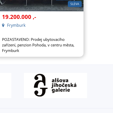
SLEVA
19.200.000
,-
Frymburk
POZASTAVENO: Prodej ubytovacího
zařízení, penzion Pohoda, v centru města,
Frymburk