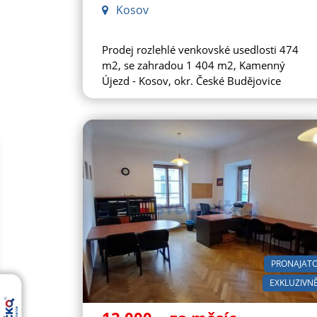
Kosov
Prodej rozlehlé venkovské usedlosti 474
m2, se zahradou 1 404 m2, Kamenný
Újezd - Kosov, okr. České Budějovice
PRONAJAT
EXKLUZIVN