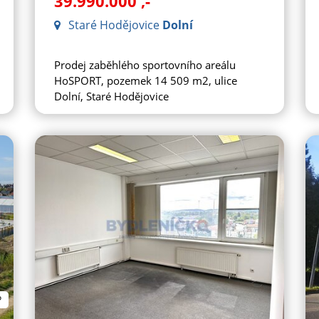
39.990.000
,-
Staré Hodějovice
Dolní
Prodej zaběhlého sportovního areálu
HoSPORT, pozemek 14 509 m2, ulice
Dolní, Staré Hodějovice
P