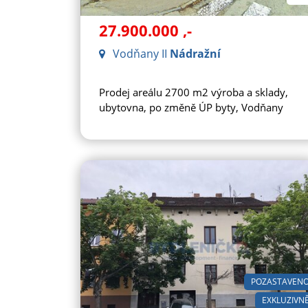
27.900.000
,-
Vodňany II
Nádražní
Prodej areálu 2700 m2 výroba a sklady,
ubytovna, po změně ÚP byty, Vodňany
POZASTAVEN
EXKLUZIVN