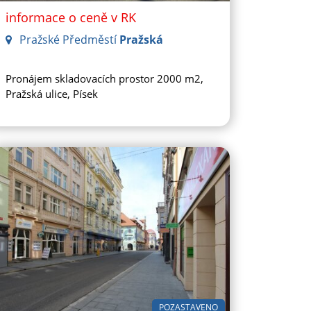
informace o ceně v RK
Pražské Předměstí
Pražská
Pronájem skladovacích prostor 2000 m2,
Pražská ulice, Písek
POZASTAVENO