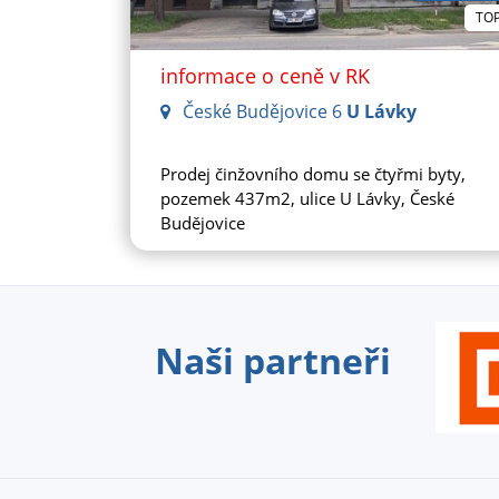
TO
informace o ceně v RK
České Budějovice 6
U Lávky
Prodej činžovního domu se čtyřmi byty,
pozemek 437m2, ulice U Lávky, České
Budějovice
Naši partneři