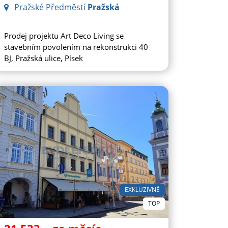
Pražské Předměstí
Pražská
Prodej projektu Art Deco Living se
stavebním povolením na rekonstrukci 40
BJ, Pražská ulice, Písek
EXKLUZIVNĚ
TOP