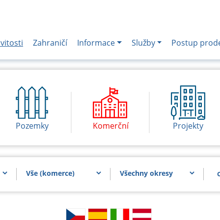
itosti
Zahraničí
Informace
Služby
Postup prod
Pozemky
Komerční
Projekty