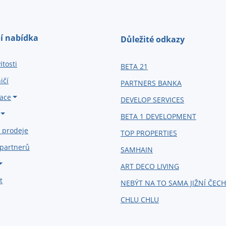
í nabídka
Důležité odkazy
tosti
BETA 21
ičí
PARTNERS BANKA
ace
DEVELOP SERVICES
BETA 1 DEVELOPMENT
 prodeje
TOP PROPERTIES
 partnerů
SAMHAIN
ART DECO LIVING
t
NEBÝT NA TO SAMA JIŽNÍ ČEC
CHLU CHLU