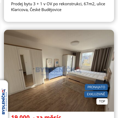
Prodej bytu 3 + 1 v OV po rekonstrukci, 67m2, ulice
Klaricova, České Budějovice
PRONAJATO
EXKLUZIVNĚ
TOP
19.000
,- za měsíc