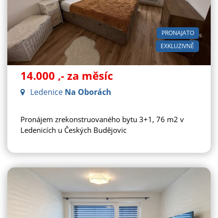
PRONAJATO
EXKLUZIVNĚ
14.000
,- za měsíc
Ledenice
Na Oborách
Pronájem zrekonstruovaného bytu 3+1, 76 m2 v
Ledenicích u Českých Budějovic