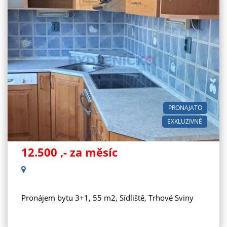
PRONAJATO
EXKLUZIVNĚ
12.500
,- za měsíc
Pronájem bytu 3+1, 55 m2, Sídliště, Trhové Sviny