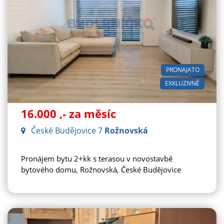
PRONAJATO
EXKLUZIVNĚ
16.000
,- za měsíc
České Budějovice 7
Rožnovská
Pronájem bytu 2+kk s terasou v novostavbě
bytového domu, Rožnovská, České Budějovice