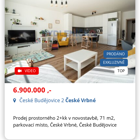
PRODÁNO
EXKLUZIVNĚ
VIDEO
TOP
6.900.000
,-
České Budějovice 2
České Vrbné
Prodej prostorného 2+kk v novostavbě, 71 m2,
parkovací místo, České Vrbné, České Budějovice