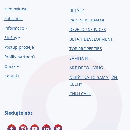
Nemovitosti
BETA 21
Zahraničí
PARTNERS BANKA
Informace
DEVELOP SERVICES
Služby
BETA 1 DEVELOPMENT
Postup prodeje
TOP PROPERTIES
Profily partnerů
SAMHAIN
O nás
ART DECO LIVING
Kontakt
NEBÝT NA TO SAMA JIŽNÍ
ČECHY
CHLU CHLU
Sledujte nás