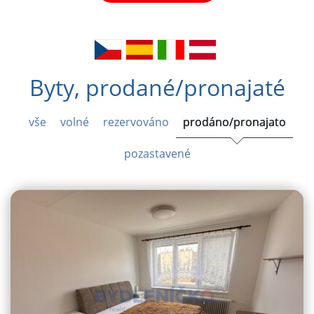
Byty, prodané/pronajaté
vše
volné
rezervováno
prodáno/pronajato
pozastavené
VYHLEDAT