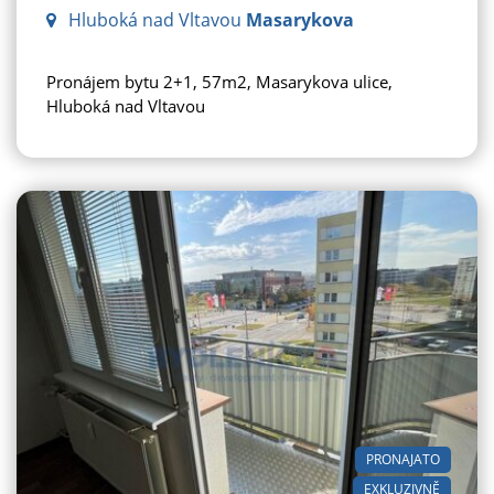
Hluboká nad Vltavou
Masarykova
Pronájem bytu 2+1, 57m2, Masarykova ulice,
Hluboká nad Vltavou
PRONAJATO
EXKLUZIVNĚ