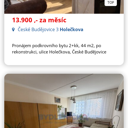
TOP
13.900
,- za měsíc
České Budějovice 3
Holečkova
Pronájem podkrovního bytu 2+kk, 44 m2, po
rekonstrukci, ulice Holečkova, České Budějovice