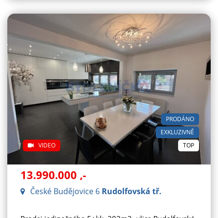
PRODÁNO
EXKLUZIVNĚ
VIDEO
TOP
13.990.000
,-
České Budějovice 6
Rudolfovská tř.