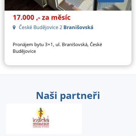
17.000
,- za měsíc
České Budějovice 2
Branišovská
Pronájem bytu 3+1, ul. Branišovská, České
Budějovice
Naši partneři