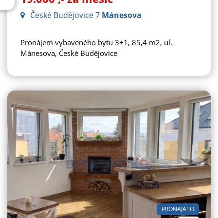
České Budějovice 7
Mánesova
Pronájem vybaveného bytu 3+1, 85,4 m2, ul.
Mánesova, České Budějovice
PRONAJATO