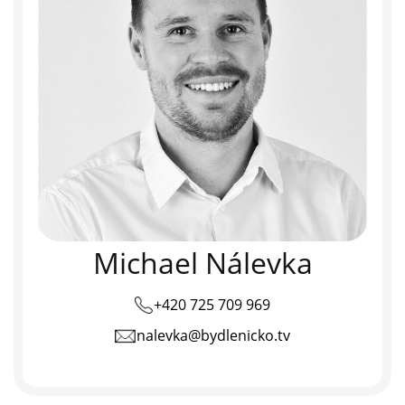
Michael Nálevka
+420 725 709 969
nalevka@bydlenicko.tv
telefon: