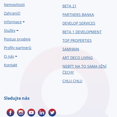
Nemovitosti
BETA 21
Zahraničí
PARTNERS BANKA
Informace
DEVELOP SERVICES
Služby
BETA 1 DEVELOPMENT
Postup prodeje
TOP PROPERTIES
Profily partnerů
SAMHAIN
O nás
ART DECO LIVING
Kontakt
NEBÝT NA TO SAMA JIŽNÍ
ČECHY
CHLU CHLU
Sledujte nás