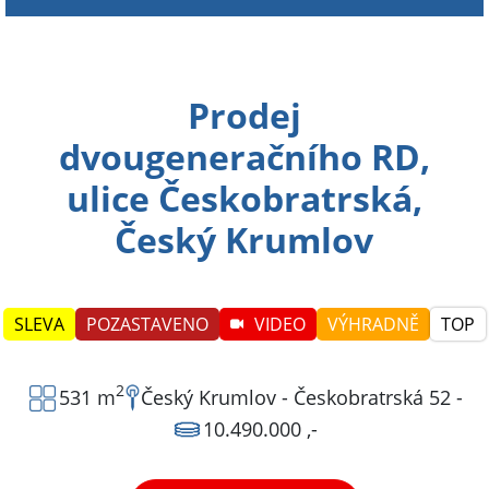
Prodej
dvougeneračního RD,
ulice Českobratrská,
Český Krumlov
2
531 m
Český Krumlov
-
Českobratrská 52
-
10.490.000 ,-