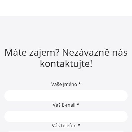
Máte zajem? Nezávazně nás
kontaktujte!
Vaše jméno
*
Váš E-mail
*
Váš telefon
*