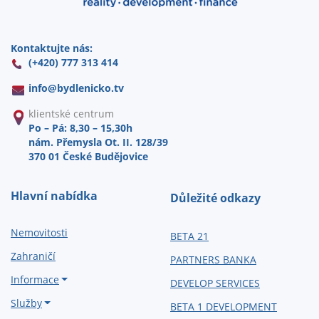
Kontaktujte nás:
(+420) 777 313 414
info@
bydlenicko.tv
klientské centrum
Po – Pá: 8,30 – 15,30h
nám. Přemysla Ot. II. 128/39
370 01 České Budějovice
Hlavní nabídka
Důležité odkazy
Nemovitosti
BETA 21
Zahraničí
PARTNERS BANKA
Informace
DEVELOP SERVICES
Služby
BETA 1 DEVELOPMENT