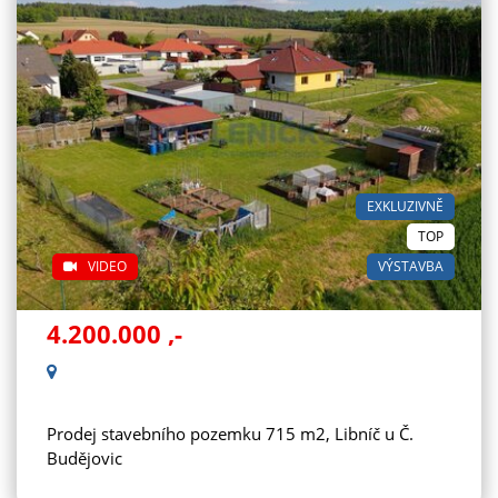
EXKLUZIVNĚ
TOP
VIDEO
VÝSTAVBA
4.200.000
,-
Prodej stavebního pozemku 715 m2, Libníč u Č.
Budějovic