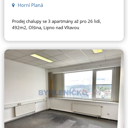
Horní Planá
Prodej chalupy se 3 apartmány až pro 26 lidí,
492m2, Olšina, Lipno nad Vltavou