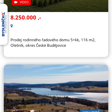
VIDEO
8.250.000
,-
Prodej rodinného řadového domu 5+kk, 116 m2,
Olešník, okres České Budějovice