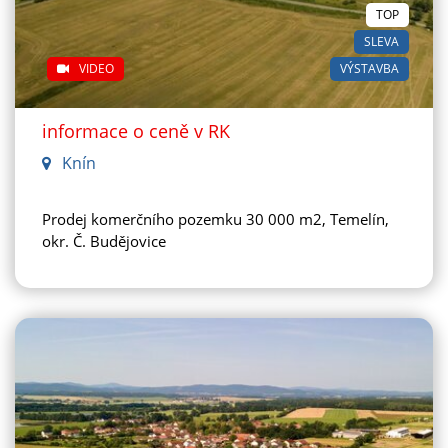
TOP
SLEVA
VIDEO
VÝSTAVBA
informace o ceně v RK
Knín
Prodej komerčního pozemku 30 000 m2, Temelín,
okr. Č. Budějovice