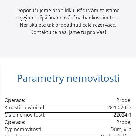
Doporučujeme prohlídku. Rádi Vám zajistíme
nejvýhodnější financování na bankovním trhu.
Neriskujete tak propadnutí celé rezervace.
Kontaktujte nás. Jsme tu pro Vás!
Parametry nemovitosti
Operace:
Prodej
K nastěhování od:
28.10.2023
Číslo nemovitosti:
22024-1
Operace:
Prodej
Typ nemovitosti:
Dům, vila