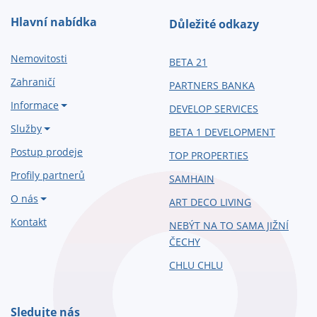
Hlavní nabídka
Důležité odkazy
Nemovitosti
BETA 21
Zahraničí
PARTNERS BANKA
Informace
DEVELOP SERVICES
Služby
BETA 1 DEVELOPMENT
Postup prodeje
TOP PROPERTIES
Profily partnerů
SAMHAIN
O nás
ART DECO LIVING
Kontakt
NEBÝT NA TO SAMA JIŽNÍ
ČECHY
CHLU CHLU
Sledujte nás