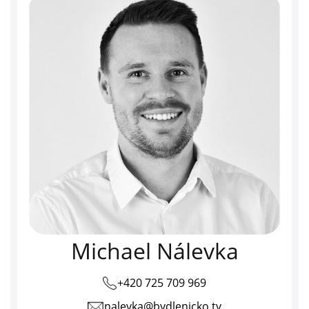
Michael Nálevka
+420 725 709 969
nalevka@bydlenicko.tv