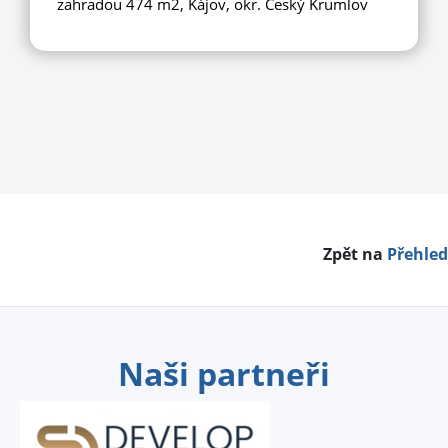
zahradou 474 m2, Kájov, okr. Český Krumlov
Zpět na
Přehled
Naši partneři