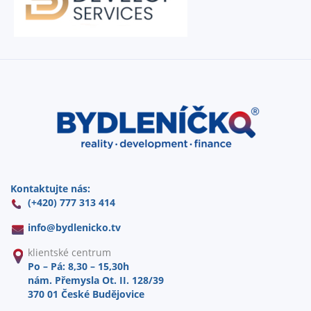
Kontaktujte nás:
(+420) 777 313 414
info@
bydlenicko.tv
klientské centrum
Po – Pá: 8,30 – 15,30h
nám. Přemysla Ot. II. 128/39
370 01 České Budějovice