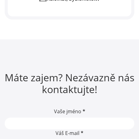
telefon:
Máte zajem? Nezávazně nás
kontaktujte!
Vaše jméno
*
Váš E-mail
*