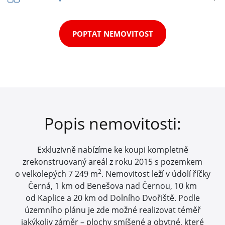
POPTAT NEMOVITOST
Popis nemovitosti:
Exkluzivně nabízíme ke koupi kompletně
zrekonstruovaný areál z roku 2015 s pozemkem
2
o velkolepých 7 249 m
. Nemovitost leží v údolí říčky
Černá, 1 km od Benešova nad Černou, 10 km
od Kaplice a 20 km od Dolního Dvořiště. Podle
územního plánu je zde možné realizovat téměř
jakýkoliv záměr – plochy smíšené a obytné, které