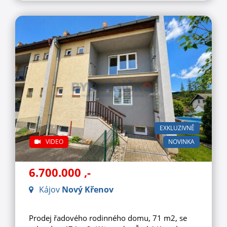
EXKLUZIVNĚ
VIDEO
NOVINKA
6.700.000
,-
Kájov
Nový Křenov
Prodej řadového rodinného domu, 71 m2, se