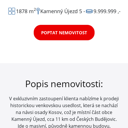
2
1878 m
Kamenný Újezd 5
-
9.999.999 ,-
POPTAT NEMOVITOST
Popis nemovitosti:
V exkluzivním zastoupení klienta nabízíme k prodeji
historickou venkovskou usedlost, která se nachází
na návsi osady Kosov, což je místní část obce
Kamenný Újezd, cca 11 km od Českých Budějovic.
Jde o masivní, původně kamennou budovu,