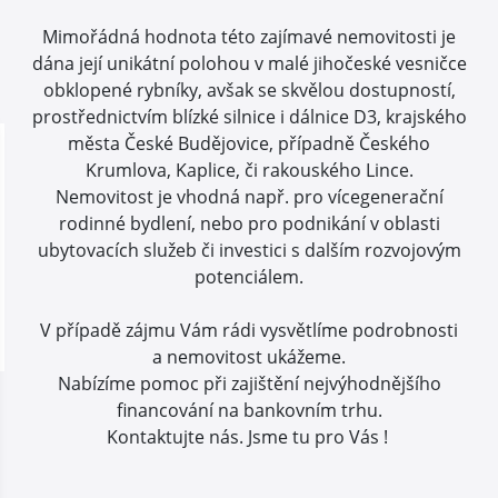
Mimořádná hodnota této zajímavé nemovitosti je
dána její unikátní polohou v malé jihočeské vesničce
obklopené rybníky, avšak se skvělou dostupností,
prostřednictvím blízké silnice i dálnice D3, krajského
města České Budějovice, případně Českého
Krumlova, Kaplice, či rakouského Lince.
Nemovitost je vhodná např. pro vícegenerační
rodinné bydlení, nebo pro podnikání v oblasti
ubytovacích služeb či investici s dalším rozvojovým
potenciálem.
V případě zájmu Vám rádi vysvětlíme podrobnosti
a nemovitost ukážeme.
Nabízíme pomoc při zajištění nejvýhodnějšího
financování na bankovním trhu.
Kontaktujte nás. Jsme tu pro Vás !