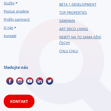
Služby
BETA 1 DEVELOPMENT
Postup prodeje
TOP PROPERTIES
Profily partnerů
SAMHAIN
O nás
ART DECO LIVING
Kontakt
NEBÝT NA TO SAMA JIŽNÍ
ČECHY
CHLU CHLU
Sledujte nás
KONTAKT