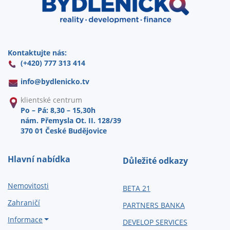
Kontaktujte nás:
(+420) 777 313 414
info@
bydlenicko.tv
klientské centrum
Po – Pá: 8,30 – 15,30h
nám. Přemysla Ot. II. 128/39
370 01 České Budějovice
Hlavní nabídka
Důležité odkazy
Nemovitosti
BETA 21
Zahraničí
PARTNERS BANKA
Informace
DEVELOP SERVICES