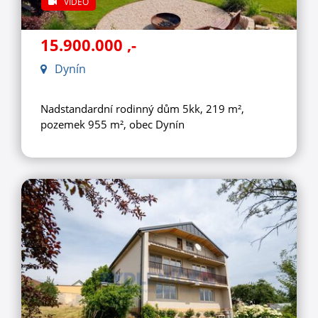
VIDEO
15.900.000
,-
Dynín
Nadstandardní rodinný dům 5kk, 219 m²,
pozemek 955 m², obec Dynín