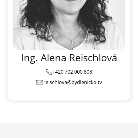
Ing. Alena Reischlová
+420 702 000 808
reischlova@bydlenicko.tv
telefon: