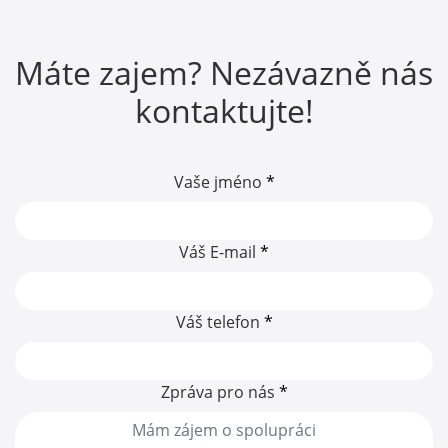
Máte zajem? Nezávazně nás
kontaktujte!
Vaše jméno
*
Váš E-mail
*
Váš telefon
*
Zpráva pro nás
*