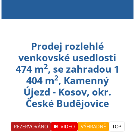
Prodej rozlehlé
venkovské usedlosti
2
474 m
, se zahradou 1
2
404 m
, Kamenný
Újezd - Kosov, okr.
České Budějovice