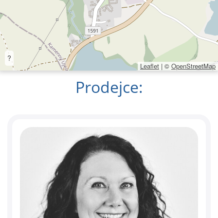
?
Leaflet
|
©
OpenStreetMap
Prodejce: