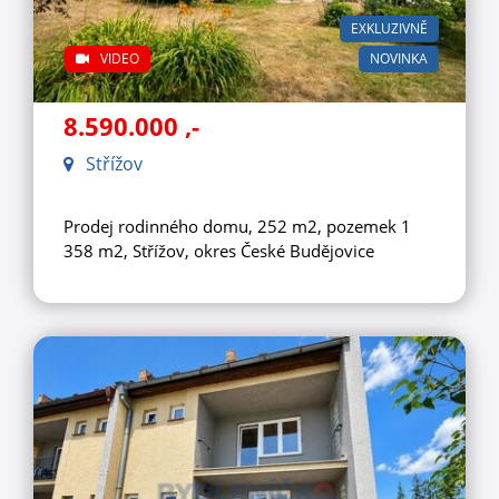
EXKLUZIVNĚ
VIDEO
NOVINKA
8.590.000
,-
Střížov
Prodej rodinného domu, 252 m2, pozemek 1
358 m2, Střížov, okres České Budějovice