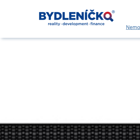
Nemov