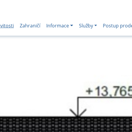
itosti
Zahraničí
Informace
Služby
Postup prod