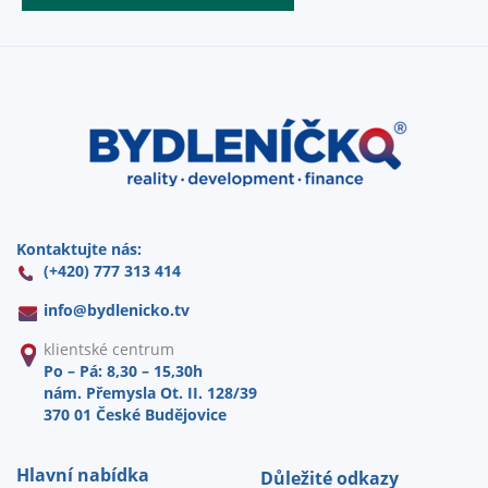
Kontaktujte nás:
(+420) 777 313 414
info@
bydlenicko.tv
klientské centrum
Po – Pá: 8,30 – 15,30h
nám. Přemysla Ot. II. 128/39
370 01 České Budějovice
Hlavní nabídka
Důležité odkazy