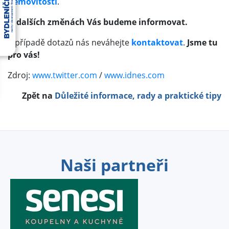
nemovitosti
.
O dalších změnách Vás budeme informovat.
V případě dotazů nás neváhejte
kontaktovat
.
Jsme tu
pro vás!
Zdroj:
www.twitter.com
/
www.idnes.com
Zpět na
Důležité informace, rady a praktické tipy
Naši partneři