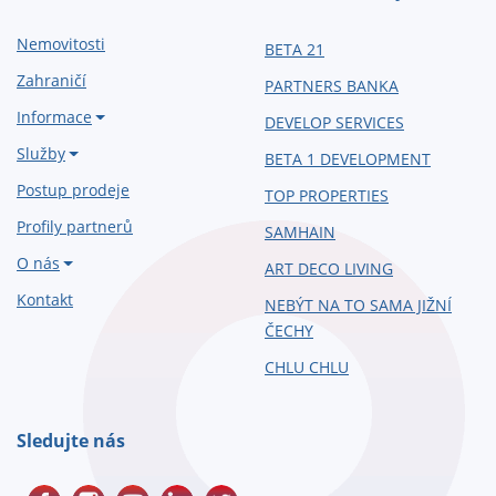
Nemovitosti
BETA 21
Zahraničí
PARTNERS BANKA
Informace
DEVELOP SERVICES
Služby
BETA 1 DEVELOPMENT
Postup prodeje
TOP PROPERTIES
Profily partnerů
SAMHAIN
O nás
ART DECO LIVING
Kontakt
NEBÝT NA TO SAMA JIŽNÍ
ČECHY
CHLU CHLU
Sledujte nás