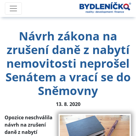
Návrh zákona na
zrušení daně z nabytí
nemovitosti neprošel
Senátem a vrací se do
Sněmovny
13. 8. 2020
Opozice neschválila
návrh na zrušení
daně z nabytí