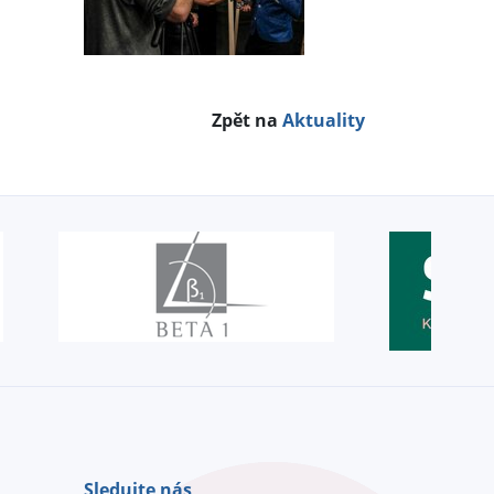
Zpět na
Aktuality
Sledujte nás