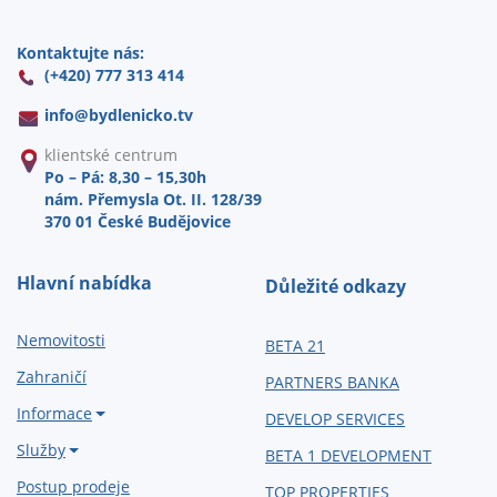
Kontaktujte nás:
(+420) 777 313 414
info@
bydlenicko.tv
klientské centrum
Po – Pá: 8,30 – 15,30h
nám. Přemysla Ot. II. 128/39
370 01 České Budějovice
Hlavní nabídka
Důležité odkazy
Nemovitosti
BETA 21
Zahraničí
PARTNERS BANKA
Informace
DEVELOP SERVICES
Služby
BETA 1 DEVELOPMENT
Postup prodeje
TOP PROPERTIES