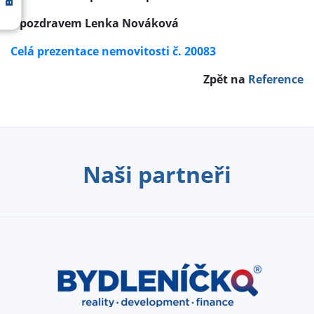
S pozdravem Lenka Nováková
Celá prezentace nemovitosti č. 20083
Zpět na
Reference
Naši partneři