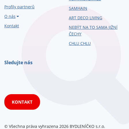
Profily partnerů
SAMHAIN
O nás
ART DECO LIVING
Kontakt
NEBÝT NA TO SAMA JIŽNÍ
ČECHY
CHLU CHLU
Sledujte nás
KONTAKT
© Všechna práva vyhrazena 2026 BYDLENÍČKO s.r.o.