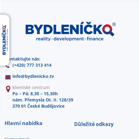
Kontaktujte nás:
(+420) 777 313 414
info@
bydlenicko.tv
klientské centrum
Po – Pá: 8,30 – 15,30h
nám. Přemysla Ot. II. 128/39
370 01 České Budějovice
Hlavní nabídka
Důležité odkazy