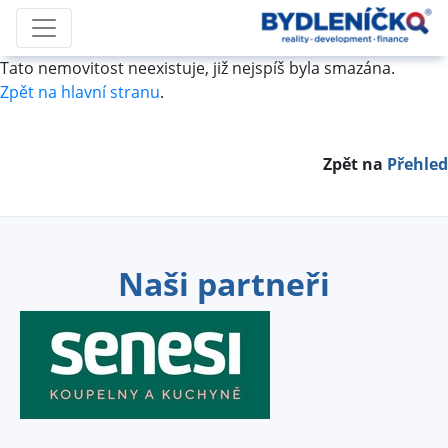
Tato nemovitost neexistuje, již nejspíš byla smazána.
Zpět na hlavní stranu
.
Zpět na
Přehled
Naši partneři