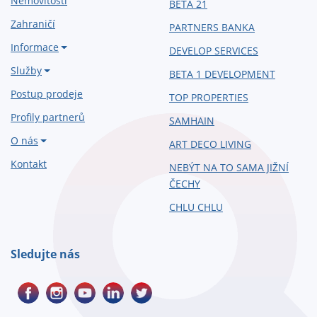
Nemovitosti
BETA 21
Zahraničí
PARTNERS BANKA
Informace
DEVELOP SERVICES
Služby
BETA 1 DEVELOPMENT
Postup prodeje
TOP PROPERTIES
Profily partnerů
SAMHAIN
O nás
ART DECO LIVING
Kontakt
NEBÝT NA TO SAMA JIŽNÍ
ČECHY
CHLU CHLU
Sledujte nás