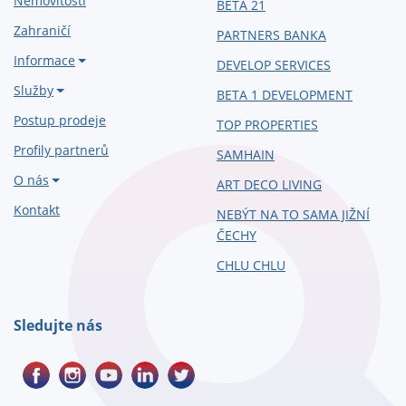
Nemovitosti
BETA 21
Zahraničí
PARTNERS BANKA
Informace
DEVELOP SERVICES
Služby
BETA 1 DEVELOPMENT
Postup prodeje
TOP PROPERTIES
Profily partnerů
SAMHAIN
O nás
ART DECO LIVING
Kontakt
NEBÝT NA TO SAMA JIŽNÍ
ČECHY
CHLU CHLU
Sledujte nás