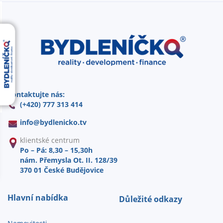
Kontaktujte nás:
(+420) 777 313 414
info@
bydlenicko.tv
klientské centrum
Po – Pá: 8,30 – 15,30h
nám. Přemysla Ot. II. 128/39
370 01 České Budějovice
Hlavní nabídka
Důležité odkazy