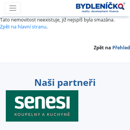
Tato nemovitost neexistuje, již nejspíš byla smazána.
Zpět na hlavní stranu
.
Zpět na
Přehled
Naši partneři