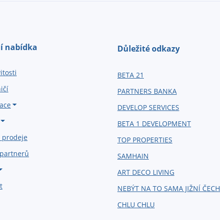
í nabídka
Důležité odkazy
tosti
BETA 21
ičí
PARTNERS BANKA
ace
DEVELOP SERVICES
BETA 1 DEVELOPMENT
 prodeje
TOP PROPERTIES
 partnerů
SAMHAIN
ART DECO LIVING
t
NEBÝT NA TO SAMA JIŽNÍ ČEC
CHLU CHLU