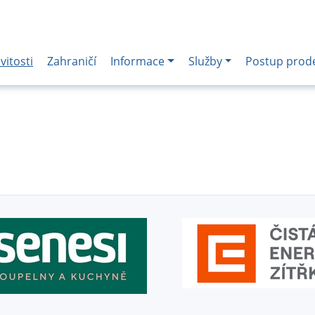
itosti
Zahraničí
Informace
Služby
Postup prod