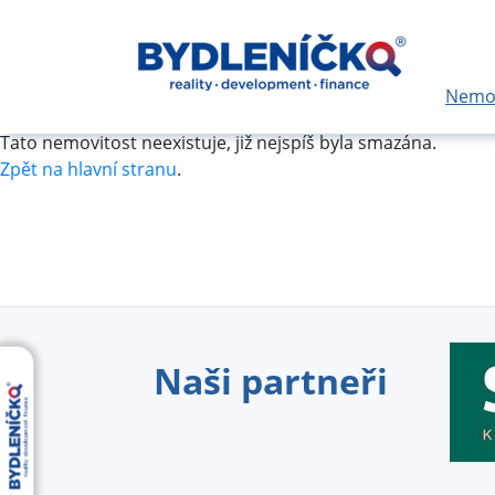
Nemov
Tato nemovitost neexistuje, již nejspíš byla smazána.
Zpět na hlavní stranu
.
Naši partneři