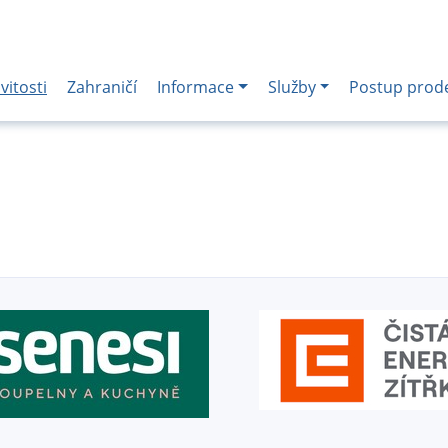
itosti
Zahraničí
Informace
Služby
Postup prod