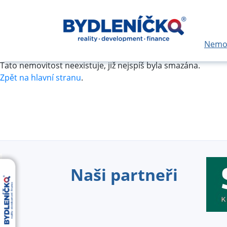
Nemov
Tato nemovitost neexistuje, již nejspíš byla smazána.
Zpět na hlavní stranu
.
Naši partneři