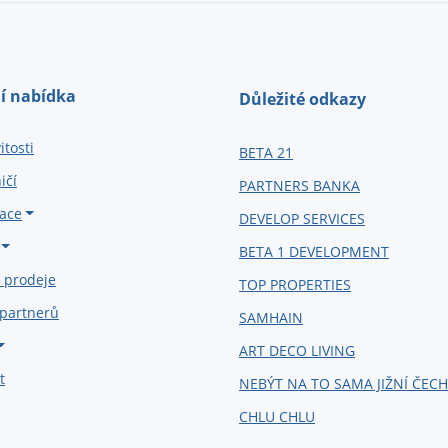
í nabídka
Důležité odkazy
tosti
BETA 21
ičí
PARTNERS BANKA
ace
DEVELOP SERVICES
BETA 1 DEVELOPMENT
 prodeje
TOP PROPERTIES
 partnerů
SAMHAIN
ART DECO LIVING
t
NEBÝT NA TO SAMA JIŽNÍ ČEC
CHLU CHLU