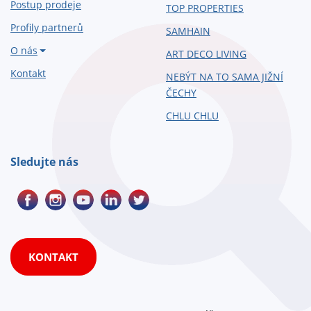
Postup prodeje
TOP PROPERTIES
Profily partnerů
SAMHAIN
O nás
ART DECO LIVING
Kontakt
NEBÝT NA TO SAMA JIŽNÍ
ČECHY
CHLU CHLU
Sledujte nás
KONTAKT