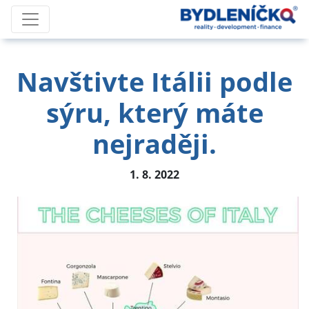
Navštivte Itálii podle
sýru, který máte
nejraději.
1. 8. 2022