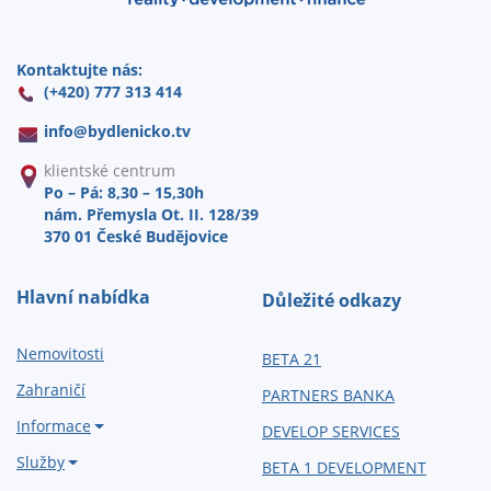
Kontaktujte nás:
(+420) 777 313 414
info@
bydlenicko.tv
klientské centrum
Po – Pá: 8,30 – 15,30h
nám. Přemysla Ot. II. 128/39
370 01 České Budějovice
Hlavní nabídka
Důležité odkazy
Nemovitosti
BETA 21
Zahraničí
PARTNERS BANKA
Informace
DEVELOP SERVICES
Služby
BETA 1 DEVELOPMENT