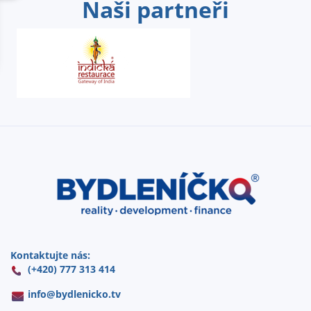
Naši partneři
Kontaktujte nás:
(+420) 777 313 414
info@
bydlenicko.tv