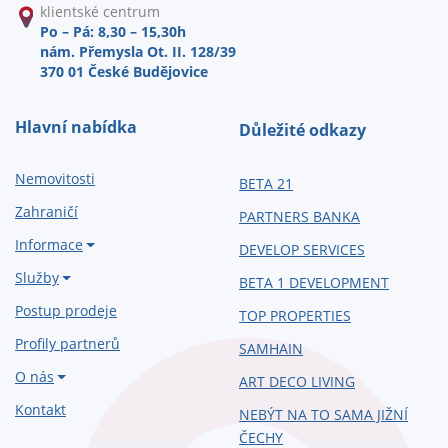
klientské centrum
Po – Pá: 8,30 – 15,30h
nám. Přemysla Ot. II. 128/39
370 01 České Budějovice
Hlavní nabídka
Důležité odkazy
Nemovitosti
BETA 21
Zahraničí
PARTNERS BANKA
Informace
DEVELOP SERVICES
Služby
BETA 1 DEVELOPMENT
Postup prodeje
TOP PROPERTIES
Profily partnerů
SAMHAIN
O nás
ART DECO LIVING
Kontakt
NEBÝT NA TO SAMA JIŽNÍ
ČECHY