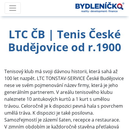
LTC ČB | Tenis České
Budějovice od r.1900
Tenisový klub má svoji dávnou historii, která sahá až
100 let nazpět. LTC TONSTAV-SERVICE České Budějovice
nese ve svém pojmenování název firmy, která je jeho
generálním partnerem. V areálu tenisového klubu
naleznete 10 antukových kurtů a 1 kurt s umělou
trávou. Celoročně je k dispozici pevná hala s povrchem
umělá tráva. K dispozici je také posilovna.
Samozřejmostí je zázemí šaten, recepce a restaurace.
V zimním obdobím je každoročně stavěna přetlaková