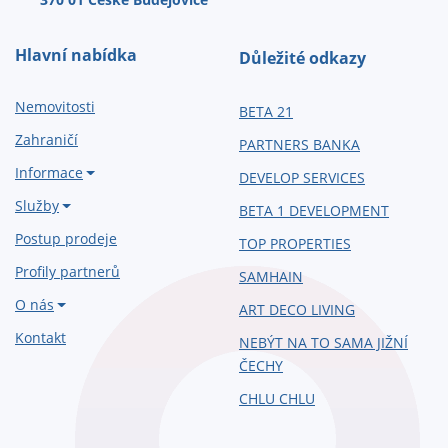
Hlavní nabídka
Důležité odkazy
Nemovitosti
BETA 21
Zahraničí
PARTNERS BANKA
Informace
DEVELOP SERVICES
Služby
BETA 1 DEVELOPMENT
Postup prodeje
TOP PROPERTIES
Profily partnerů
SAMHAIN
O nás
ART DECO LIVING
Kontakt
NEBÝT NA TO SAMA JIŽNÍ
ČECHY
CHLU CHLU