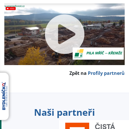
Zpět na
Profily partnerů
Naši partneři