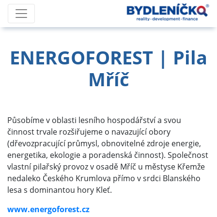
ENERGOFOREST | Pila
Mříč
Působíme v oblasti lesního hospodářství a svou
činnost trvale rozšiřujeme o navazující obory
(dřevozpracující průmysl, obnovitelné zdroje energie,
energetika, ekologie a poradenská činnost). Společnost
vlastní pilařský provoz v osadě Mříč u městyse Křemže
nedaleko Českého Krumlova přímo v srdci Blanského
lesa s dominantou hory Kleť.
www.energoforest.cz