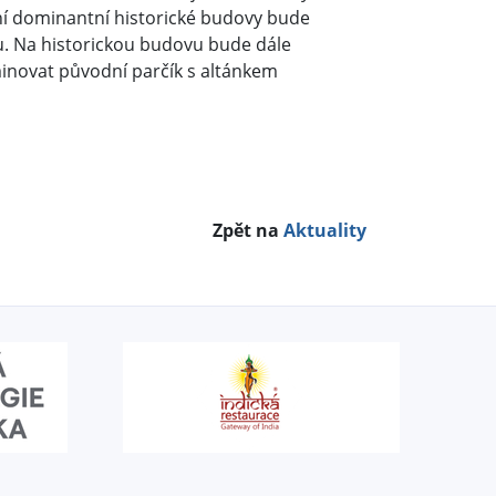
avní dominantní historické budovy bude
. Na historickou budovu bude dále
inovat původní parčík s altánkem
Zpět na
Aktuality