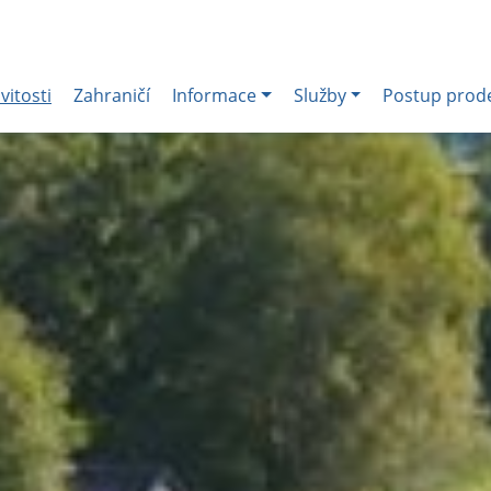
itosti
Zahraničí
Informace
Služby
Postup prod