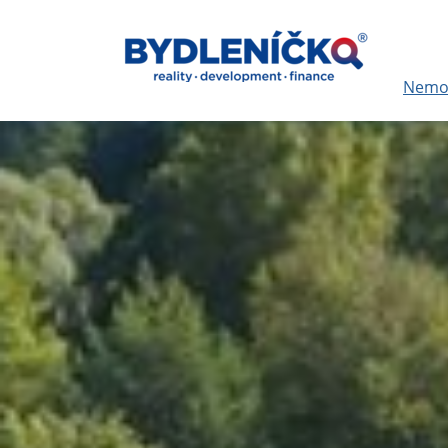
Nemov