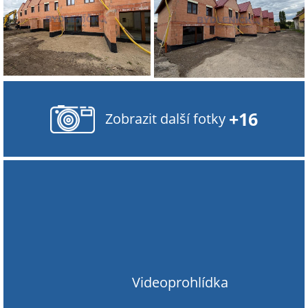
+16
Zobrazit další fotky