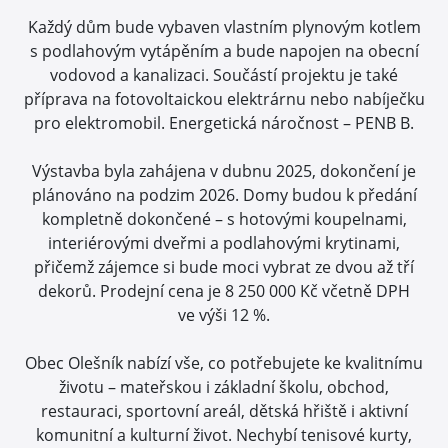
Každý dům bude vybaven vlastním plynovým kotlem
s podlahovým vytápěním a bude napojen na obecní
vodovod a kanalizaci. Součástí projektu je také
příprava na fotovoltaickou elektrárnu nebo nabíječku
pro elektromobil. Energetická náročnost – PENB B.
Výstavba byla zahájena v dubnu 2025, dokončení je
plánováno na podzim 2026. Domy budou k předání
kompletně dokončené – s hotovými koupelnami,
interiérovými dveřmi a podlahovými krytinami,
přičemž zájemce si bude moci vybrat ze dvou až tří
dekorů. Prodejní cena je 8 250 000 Kč včetně DPH
ve výši 12 %.
Obec Olešník nabízí vše, co potřebujete ke kvalitnímu
životu – mateřskou i základní školu, obchod,
restauraci, sportovní areál, dětská hřiště i aktivní
komunitní a kulturní život. Nechybí tenisové kurty,