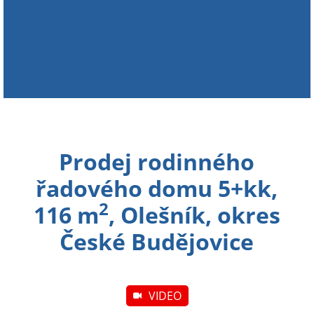
Prodej rodinného
řadového domu 5+kk,
2
116 m
, Olešník, okres
České Budějovice