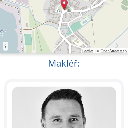
?
Leaflet
|
©
OpenStreetMap
Makléř: