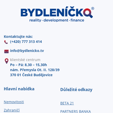
Kontaktujte nás:
(+420) 777 313 414
info@
bydlenicko.tv
klientské centrum
Po – Pá: 8,30 – 15,30h
nám. Přemysla Ot. II. 128/39
370 01 České Budějovice
Hlavní nabídka
Důležité odkazy
Nemovitosti
BETA 21
Zahraničí
PARTNERS BANKA