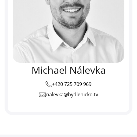
Michael Nálevka
+420 725 709 969
nalevka@bydlenicko.tv
telefon: