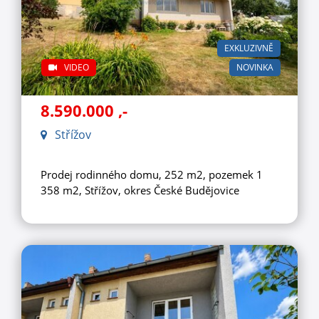
EXKLUZIVNĚ
VIDEO
NOVINKA
8.590.000
,-
Střížov
Prodej rodinného domu, 252 m2, pozemek 1
358 m2, Střížov, okres České Budějovice