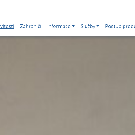
itosti
Zahraničí
Informace
Služby
Postup prod