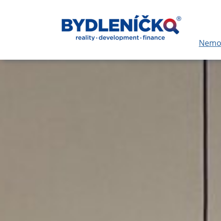
Nemov